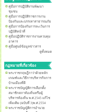
คู่มือการปฏิบัติงานพัฒนา
ชุมชน
คู่มือการปฏิบัติราชการงาน
ป้องกันและบรรเทาสาธารณภัย
คู่มือการป้องกันการละเว้นการ
ปฏิบัติหน้าที่
คู่มือปฏิบัติราชการงานควบคุม
อาคาร
คู่มือศูนย์ข้อมูลข่าวสาร
ดูทั้งหมด
กฏหมายที่เกี่ยวข้อง
พระราชกฤษฎีกาว่าด้วยหลัก
เกณฑ์และวิธีการบริหารกิจการ
บ้านเมืองที่ดี
พระราชบัญญัติการเลือกตั้ง
สมาชิกสภาท้องถิ่นหรือผู้
บริหารท้องถิ่น พ.ศ.2545 แก้ไช
เพิ่มเติม (ฉบับที่ 3)พ.ศ.2554
พระราชบัญญัติการอำนวย