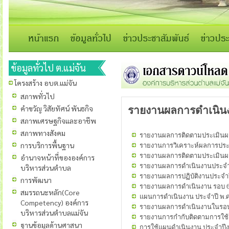
ข้อมูลทั่วไป ต.แม่จัน
โครงสร้าง อบต.แม่จัน
สภาพทั่วไป
คำขวัญ วิสัยทัศน์ พันธกิจ
รายงานผลการดำเนิน
สภาพเศรษฐกิจและอาชีพ
สภาพทางสังคม
รายงานผลการติดตามประเมินผล
การบริการพื้นฐาน
รายงานการวิเคราะห์ผลการประ
รายงานผลการติดตามประเมินผล
อำนาจหน้าที่ขององค์การ
รายงานผลการดำเนินงานประจำ
บริหารส่วนตำบล
รายงานผลการปฏิบัติงานประจำ
การพัฒนา
รายงานผลการดำเนินงาน รอบ 6 
สมรรถนะหลัก(Core
แผนการดำเนินงาน ประจำปี พ.
Competency) องค์การ
รายงานผลการดำเนินงานในรอบ
บริหารส่วนตำบลแม่จัน
รายงานการกำกับติดตามการใช้จ
ฐานข้อมูลด้านศาสนา
การใช้แผนดำเนินงาน ประจำปี