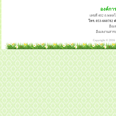
องค์กา
เลขที่ 402 ถ.พหลโ
โทร. 053-660782 ต่
อีเม
อีเมลงานสาร
Copyright © 2016