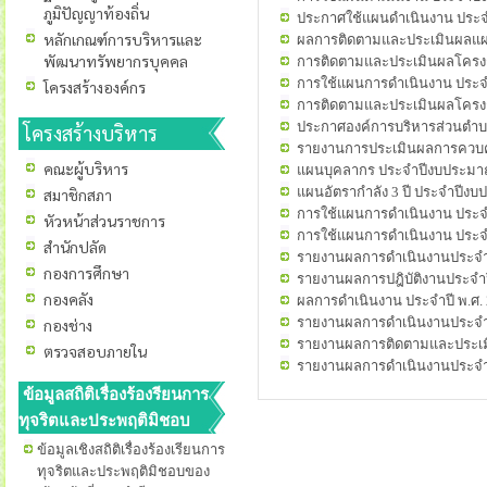
ภูมิปัญญาท้องถิ่น
ประกาศใช้แผนดำเนินงาน ประจำป
หลักเกณฑ์การบริหารและ
ผลการติดตามและประเมินผลแผ
พัฒนาทรัพยากรบุคคล
การติดตามและประเมินผลโครง
การใช้แผนการดำเนินงาน ประจ
โครงสร้างองค์กร
การติดตามและประเมินผลโครงก
ประกาศองค์การบริหารส่วนตำบล
โครงสร้างบริหาร
รายงานการประเมินผลการควบค
คณะผู้บริหาร
แผนบุคลากร ประจำปีงบประมา
แผนอัตรากำลัง 3 ปี ประจำปีงบ
สมาชิกสภา
การใช้แผนการดำเนินงาน ประจ
หัวหน้าส่วนราชการ
การใช้แผนการดำเนินงาน ประจ
สำนักปลัด
รายงานผลการดำเนินงานประจำ
กองการศึกษา
รายงานผลการปฎิบัติงานประจำป
กองคลัง
ผลการดำเนินงาน ประจำปี พ.ศ.
รายงานผลการดำเนินงานประจำป
กองช่าง
รายงานผลการติดตามและประเมิ
ตรวจสอบภายใน
รายงานผลการดำเนินงานประจำป
ข้อมูลสถิติเรื่องร้องรียนการ
ทุจริตและประพฤติมิชอบ
ข้อมูลเชิงสถิติเรื่องร้องเรียนการ
ทุจริตและประพฤติมิชอบของ