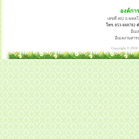
องค์กา
เลขที่ 402 ถ.พหลโ
โทร. 053-660782 ต่
อีเม
อีเมลงานสาร
Copyright © 2016