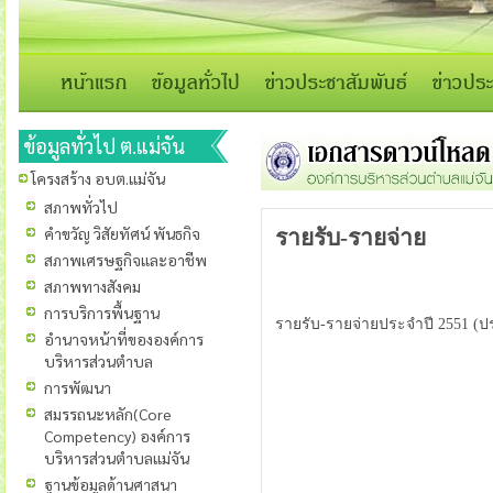
ข้อมูลทั่วไป ต.แม่จัน
โครงสร้าง อบต.แม่จัน
สภาพทั่วไป
คำขวัญ วิสัยทัศน์ พันธกิจ
รายรับ-รายจ่าย
สภาพเศรษฐกิจและอาชีพ
สภาพทางสังคม
การบริการพื้นฐาน
รายรับ-รายจ่ายประจำปี 2551 (ป
อำนาจหน้าที่ขององค์การ
บริหารส่วนตำบล
การพัฒนา
สมรรถนะหลัก(Core
Competency) องค์การ
บริหารส่วนตำบลแม่จัน
ฐานข้อมูลด้านศาสนา