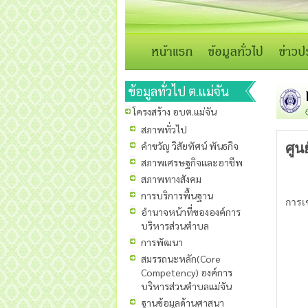
ข้อมูลทั่วไป ต.แม่จัน
โครงสร้าง อบต.แม่จัน
สภาพทั่วไป
คำขวัญ วิสัยทัศน์ พันธกิจ
ศูน
สภาพเศรษฐกิจและอาชีพ
สภาพทางสังคม
การบริการพื้นฐาน
การเ
อำนาจหน้าที่ขององค์การ
บริหารส่วนตำบล
การพัฒนา
สมรรถนะหลัก(Core
Competency) องค์การ
บริหารส่วนตำบลแม่จัน
ฐานข้อมูลด้านศาสนา