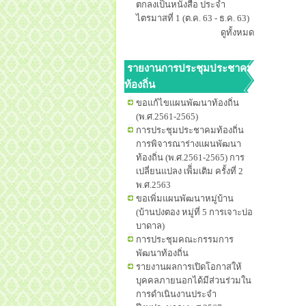
ตกลงเป็นหนังสือ ประจำ
ไตรมาสที่ 1 (ต.ค. 63 - ธ.ค. 63)
ดูทั้งหมด
รายงานการประชุมประชาคม
ท้องถิ่น
ขอแก้ไขแผนพัฒนาท้องถิ่น
(พ.ศ.2561-2565)
การประชุมประชาคมท้องถิ่น
การพิจารณาร่างแผนพัฒนา
ท้องถิ่น (พ.ศ.2561-2565) การ
เปลี่ยนแปลง เพิิ่มเติม ครั้งที่ 2
พ.ศ.2563
ขอเพิ่มแผนพัฒนาหมู่บ้าน
(บ้านปงตอง หมู่ที่ 5 การเจาะบ่อ
บาดาล)
การประชุมคณะกรรมการ
พัฒนาท้องถิ่น
รายงานผลการเปิดโอกาสให้
บุคคลภายนอกได้มีส่วนร่วมใน
การดำเนินงานประจำ