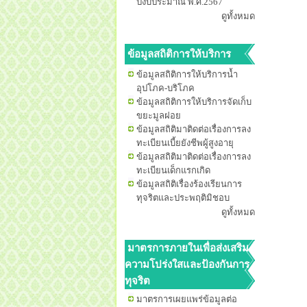
ปีงบประมาณ พ.ศ.2567
ดูทั้งหมด
ข้อมูลสถิติการให้บริการ
ข้อมูลสถิติการให้บริการน้ำ
อุปโภค-บริโภค
ข้อมูลสถิติการให้บริการจัดเก็บ
ขยะมูลฝอย
ข้อมูลสถิติมาติดต่อเรื่องการลง
ทะเบียนเบี้ยยังชีพผู้สูงอายุ
ข้อมูลสถิติมาติดต่อเรื่องการลง
ทะเบียนเด็กแรกเกิด
ข้อมูลสถิติเรื่องร้องเรียนการ
ทุจริตและประพฤติมิชอบ
ดูทั้งหมด
มาตรการภายในเพื่อส่งเสริม
ความโปร่งใสและป้องกันการ
ทุจริต
มาตรการเผยแพร่ข้อมูลต่อ