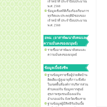
เจ้าหน้าที่ ประจำปีงบประมาณ
พ.ศ. 2568
ข้อมูลเชิงสถิติเรื่องร้องเรียนการ
ทุจริตและประพฤติมิชอบของ
เจ้าหน้าที่ ประจำปีงบประมาณ
พ.ศ. 2568
อพม. (อาสาพัฒนาสังคมและ
ความมั่นคงของมนุษย์)
รายชื่ออาสาพัฒนาสังคมและ
ความมั่นคงของมนุษย์
ข้อมูลเบี้ยยังชีพ
ฐานข้อมูลรายชื่อผู้ป่วยติดบ้าน
ติดเตียง ผู้สูงอายุที่ภาวะพึ่งพิง
ในเขตพื้นที่องค์การบริหารส่วน
ตำบลแม่จัน ข้อมูลจากศูนย์
สุขภาพชุมชนเมืองแม่จัน
อำเภอแม่จัน จังหวัดเชียงราย
ฐานข้อมูลผู้มีสิทธิรับเงินเบี้ย